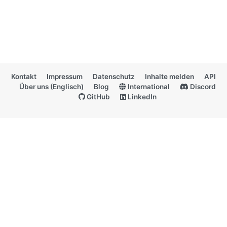
Kontakt
Impressum
Datenschutz
Inhalte melden
API
Über uns (Englisch)
Blog
International
Discord
GitHub
LinkedIn