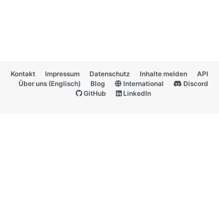
Kontakt
Impressum
Datenschutz
Inhalte melden
API
Über uns (Englisch)
Blog
International
Discord
GitHub
LinkedIn