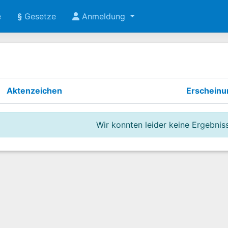
e
§
Gesetze
Anmeldung
Aktenzeichen
Erschein
Wir konnten leider keine Ergebniss