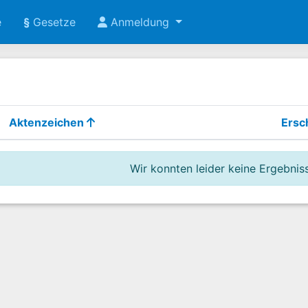
e
§
Gesetze
Anmeldung
Aktenzeichen
Ersc
Wir konnten leider keine Ergebniss