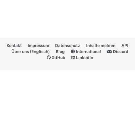
Kontakt
Impressum
Datenschutz
Inhalte melden
API
Über uns (Englisch)
Blog
International
Discord
GitHub
LinkedIn