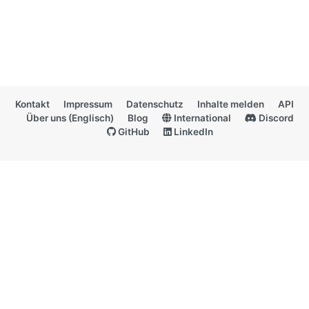
Kontakt
Impressum
Datenschutz
Inhalte melden
API
Über uns (Englisch)
Blog
International
Discord
GitHub
LinkedIn