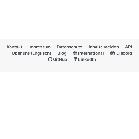
Kontakt
Impressum
Datenschutz
Inhalte melden
API
Über uns (Englisch)
Blog
International
Discord
GitHub
LinkedIn