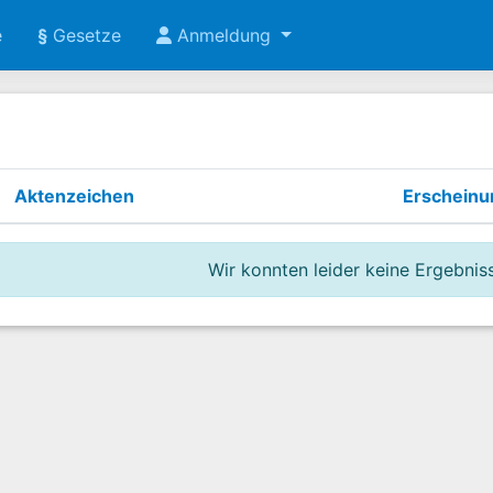
e
§
Gesetze
Anmeldung
Aktenzeichen
Erschein
Wir konnten leider keine Ergebniss