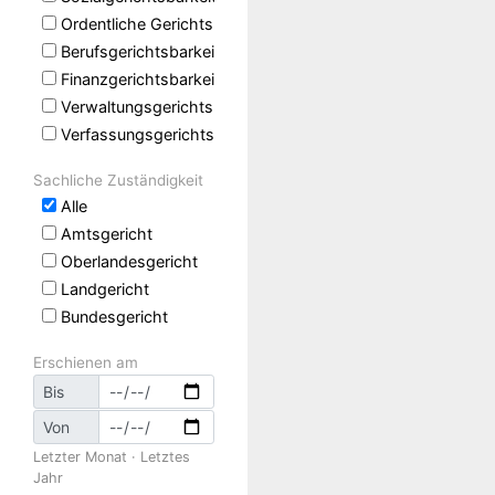
Ordentliche Gerichtsbarkeit
Berufsgerichtsbarkeit
Finanzgerichtsbarkeit
Verwaltungsgerichtsbarkeit
Verfassungsgerichtsbarkeit
Sachliche Zuständigkeit
Alle
Amtsgericht
Oberlandesgericht
Landgericht
Bundesgericht
Erschienen am
Bis
Von
Letzter Monat
·
Letztes
Jahr