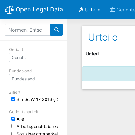
Open Legal Data
Urteile
Gericht
Urteile
Gericht
Urteil
Bundesland
Zitiert
BImSchV 17 2013 § 22 Jährliche Berichte über Emissionen
Gerichtsbarkeit
Alle
Arbeitsgerichtsbarkeit
Sozialgerichtsbarkeit