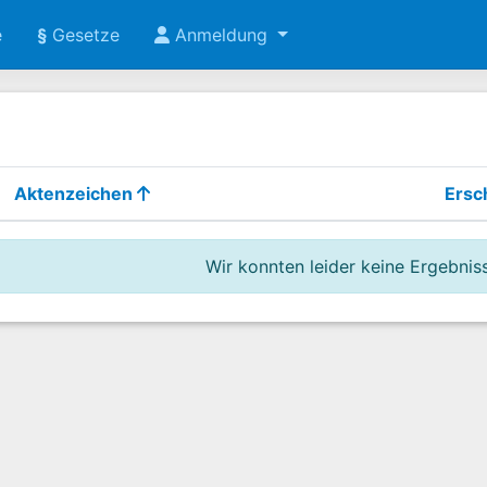
e
§
Gesetze
Anmeldung
Aktenzeichen
Ersc
Wir konnten leider keine Ergebniss