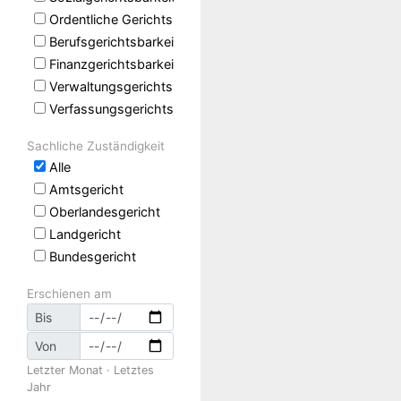
Ordentliche Gerichtsbarkeit
Berufsgerichtsbarkeit
Finanzgerichtsbarkeit
Verwaltungsgerichtsbarkeit
Verfassungsgerichtsbarkeit
Sachliche Zuständigkeit
Alle
Amtsgericht
Oberlandesgericht
Landgericht
Bundesgericht
Erschienen am
Bis
Von
Letzter Monat
·
Letztes
Jahr