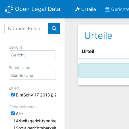
Open Legal Data
Urteile
Gericht
Urteile
Gericht
Urteil
Bundesland
Zitiert
BImSchV 17 2013 § 24 Zulassung von Ausnahmen
Gerichtsbarkeit
Alle
Arbeitsgerichtsbarkeit
Sozialgerichtsbarkeit