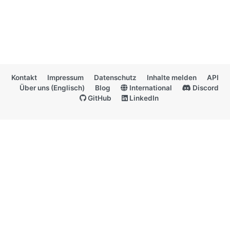
Kontakt
Impressum
Datenschutz
Inhalte melden
API
Über uns (Englisch)
Blog
International
Discord
GitHub
LinkedIn