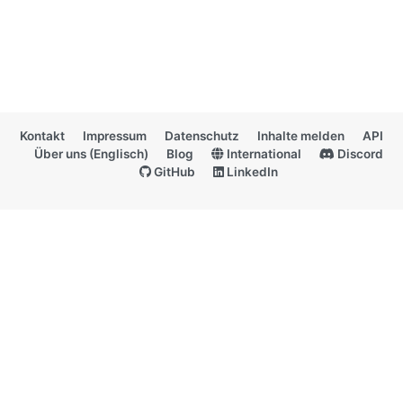
Kontakt
Impressum
Datenschutz
Inhalte melden
API
Über uns (Englisch)
Blog
International
Discord
GitHub
LinkedIn