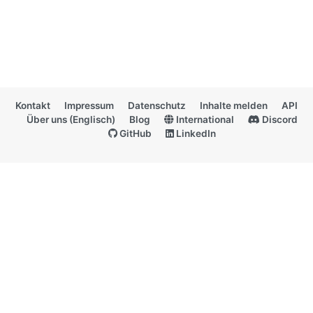
Kontakt
Impressum
Datenschutz
Inhalte melden
API
Über uns (Englisch)
Blog
International
Discord
GitHub
LinkedIn