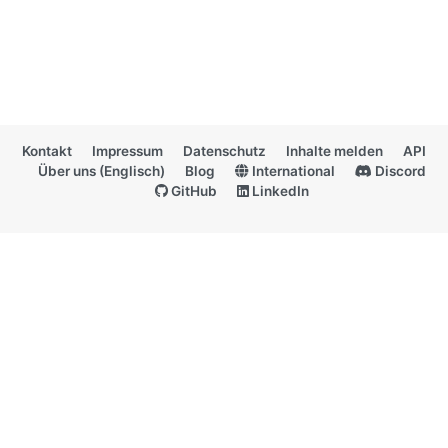
Kontakt
Impressum
Datenschutz
Inhalte melden
API
Über uns (Englisch)
Blog
International
Discord
GitHub
LinkedIn