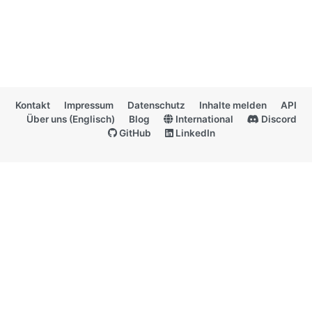
Kontakt
Impressum
Datenschutz
Inhalte melden
API
Über uns (Englisch)
Blog
International
Discord
GitHub
LinkedIn