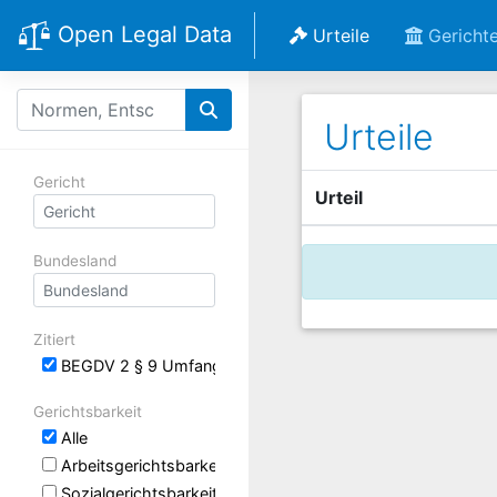
Open Legal Data
Urteile
Gericht
Urteile
Gericht
Urteil
Bundesland
Zitiert
BEGDV 2 § 9 Umfang des Heilverfahrens
Gerichtsbarkeit
Alle
Arbeitsgerichtsbarkeit
Sozialgerichtsbarkeit