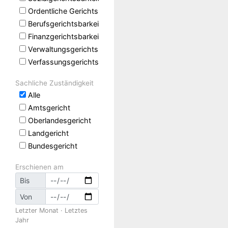
Ordentliche Gerichtsbarkeit
Berufsgerichtsbarkeit
Finanzgerichtsbarkeit
Verwaltungsgerichtsbarkeit
Verfassungsgerichtsbarkeit
Sachliche Zuständigkeit
Alle
Amtsgericht
Oberlandesgericht
Landgericht
Bundesgericht
Erschienen am
Bis
Von
Letzter Monat
·
Letztes
Jahr