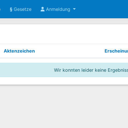
e
§
Gesetze
Anmeldung
Aktenzeichen
Erschein
Wir konnten leider keine Ergebniss