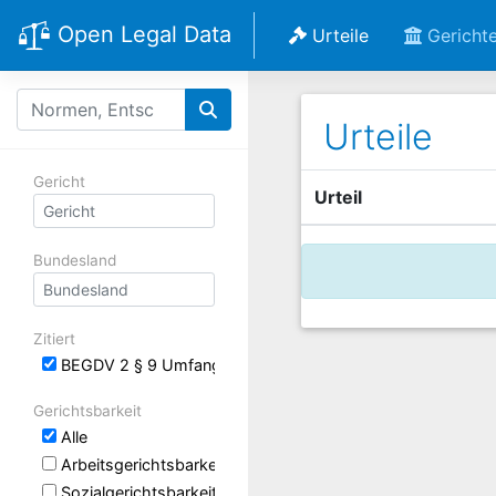
Open Legal Data
Urteile
Gericht
Urteile
Gericht
Urteil
Bundesland
Zitiert
BEGDV 2 § 9 Umfang des Heilverfahrens
Gerichtsbarkeit
Alle
Arbeitsgerichtsbarkeit
Sozialgerichtsbarkeit