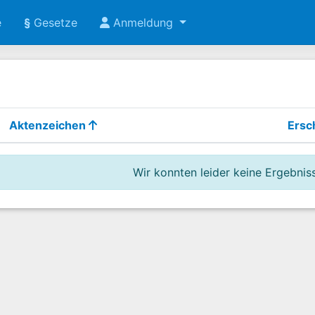
e
§
Gesetze
Anmeldung
Aktenzeichen
Ersc
Wir konnten leider keine Ergebniss