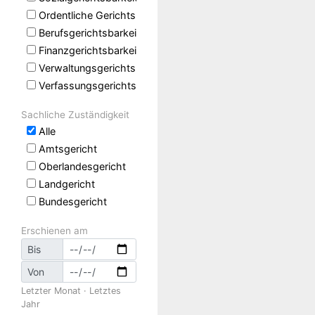
Ordentliche Gerichtsbarkeit
Berufsgerichtsbarkeit
Finanzgerichtsbarkeit
Verwaltungsgerichtsbarkeit
Verfassungsgerichtsbarkeit
Sachliche Zuständigkeit
Alle
Amtsgericht
Oberlandesgericht
Landgericht
Bundesgericht
Erschienen am
Bis
Von
Letzter Monat
·
Letztes
Jahr