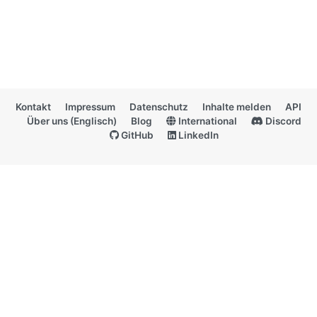
Kontakt
Impressum
Datenschutz
Inhalte melden
API
Über uns (Englisch)
Blog
International
Discord
GitHub
LinkedIn