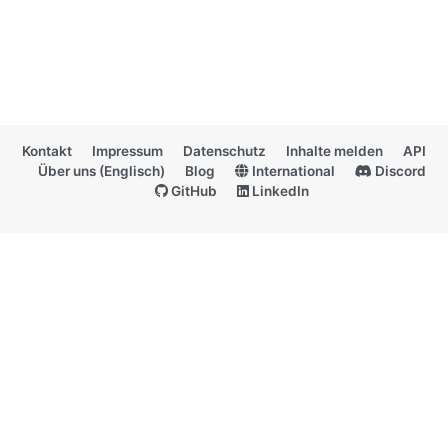
Kontakt
Impressum
Datenschutz
Inhalte melden
API
Über uns (Englisch)
Blog
International
Discord
GitHub
LinkedIn