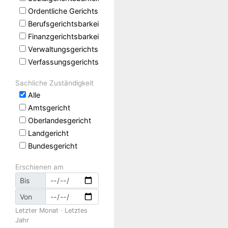
Ordentliche Gerichtsbarkeit
Berufsgerichtsbarkeit
Finanzgerichtsbarkeit
Verwaltungsgerichtsbarkeit
Verfassungsgerichtsbarkeit
Sachliche Zuständigkeit
Alle
Amtsgericht
Oberlandesgericht
Landgericht
Bundesgericht
Erschienen am
Bis
Von
Letzter Monat
·
Letztes
Jahr