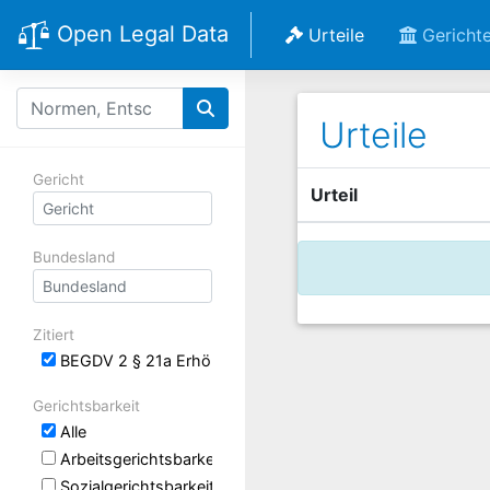
Open Legal Data
Urteile
Gericht
Urteile
Gericht
Urteil
Bundesland
Zitiert
BEGDV 2 § 21a Erhöhung der monatlichen Mindestbeträge
Gerichtsbarkeit
Alle
Arbeitsgerichtsbarkeit
Sozialgerichtsbarkeit