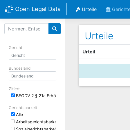
Open Legal Data
Urteile
Gericht
Urteile
Gericht
Urteil
Bundesland
Zitiert
BEGDV 2 § 21a Erhöhung der monatlichen Mindestbeträge
Gerichtsbarkeit
Alle
Arbeitsgerichtsbarkeit
Sozialgerichtsbarkeit