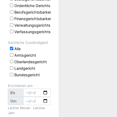
Ordentliche Gerichtsbarkeit
Berufsgerichtsbarkeit
Finanzgerichtsbarkeit
Verwaltungsgerichtsbarkeit
Verfassungsgerichtsbarkeit
Sachliche Zuständigkeit
Alle
Amtsgericht
Oberlandesgericht
Landgericht
Bundesgericht
Erschienen am
Bis
Von
Letzter Monat
·
Letztes
Jahr