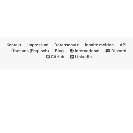
Kontakt
Impressum
Datenschutz
Inhalte melden
API
Über uns (Englisch)
Blog
International
Discord
GitHub
LinkedIn