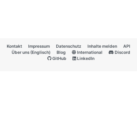
Kontakt
Impressum
Datenschutz
Inhalte melden
API
Über uns (Englisch)
Blog
International
Discord
GitHub
LinkedIn