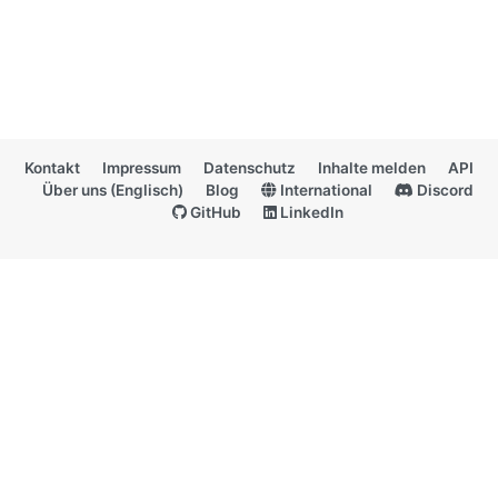
Kontakt
Impressum
Datenschutz
Inhalte melden
API
Über uns (Englisch)
Blog
International
Discord
GitHub
LinkedIn