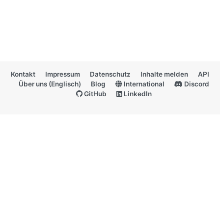
Kontakt
Impressum
Datenschutz
Inhalte melden
API
Über uns (Englisch)
Blog
International
Discord
GitHub
LinkedIn