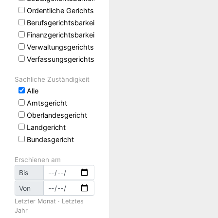
Ordentliche Gerichtsbarkeit
Berufsgerichtsbarkeit
Finanzgerichtsbarkeit
Verwaltungsgerichtsbarkeit
Verfassungsgerichtsbarkeit
Sachliche Zuständigkeit
Alle
Amtsgericht
Oberlandesgericht
Landgericht
Bundesgericht
Erschienen am
Bis
Von
Letzter Monat
·
Letztes
Jahr