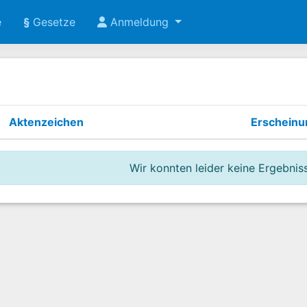
e
§
Gesetze
Anmeldung
Aktenzeichen
Erschein
Wir konnten leider keine Ergebniss
)