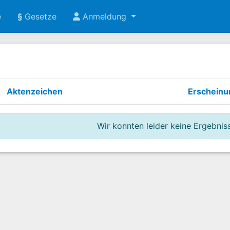
e
§
Gesetze
Anmeldung
Aktenzeichen
Erschein
Wir konnten leider keine Ergebniss
G)