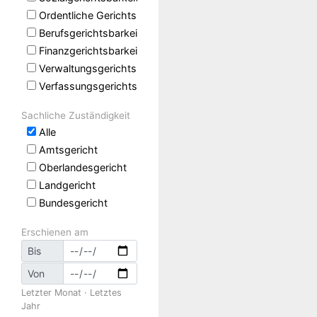
Ordentliche Gerichtsbarkeit
Berufsgerichtsbarkeit
Finanzgerichtsbarkeit
Verwaltungsgerichtsbarkeit
Verfassungsgerichtsbarkeit
Sachliche Zuständigkeit
Alle
Amtsgericht
Oberlandesgericht
Landgericht
Bundesgericht
Erschienen am
Bis
Von
Letzter Monat
·
Letztes
Jahr