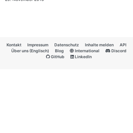
Kontakt
Impressum
Datenschutz
Inhalte melden
API
Über uns (Englisch)
Blog
International
Discord
GitHub
LinkedIn