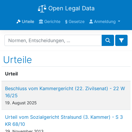
Open Legal Data
Urteile
Gerichte
§
Gesetze
Anmeldung
Urteile
Urteil
Beschluss vom Kammergericht (22. Zivilsenat) - 22 W
16/25
19. August 2025
Urteil vom Sozialgericht Stralsund (3. Kammer) - S 3
KR 68/10
29. November 2013