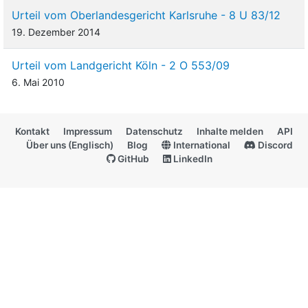
Urteil vom Oberlandesgericht Karlsruhe - 8 U 83/12
19. Dezember 2014
Urteil vom Landgericht Köln - 2 O 553/09
6. Mai 2010
Kontakt
Impressum
Datenschutz
Inhalte melden
API
Über uns (Englisch)
Blog
International
Discord
GitHub
LinkedIn