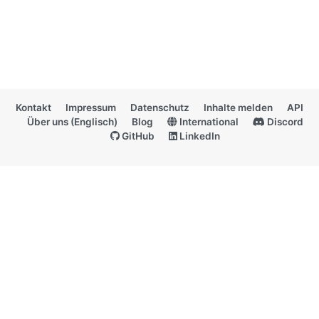
Kontakt
Impressum
Datenschutz
Inhalte melden
API
Über uns (Englisch)
Blog
International
Discord
GitHub
LinkedIn