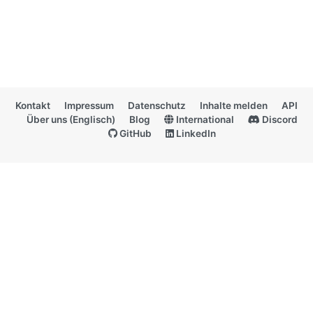
Kontakt
Impressum
Datenschutz
Inhalte melden
API
Über uns (Englisch)
Blog
International
Discord
GitHub
LinkedIn