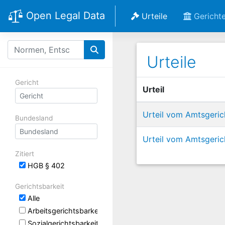
Open Legal Data
Urteile
Gericht
Urteile
Gericht
Urteil
Urteil vom Amtsgeric
Bundesland
Urteil vom Amtsgeric
Zitiert
HGB § 402
Gerichtsbarkeit
Alle
Arbeitsgerichtsbarkeit
Sozialgerichtsbarkeit