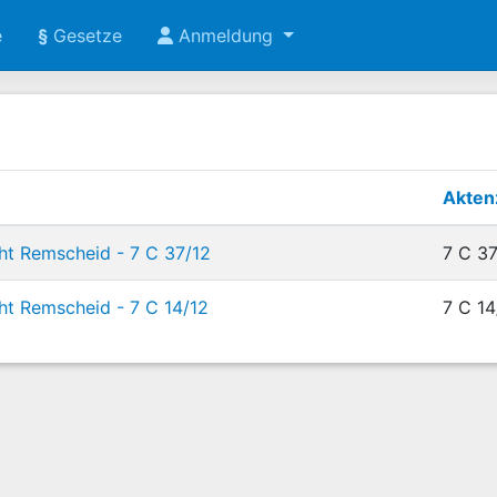
e
§
Gesetze
Anmeldung
Akten
ht Remscheid - 7 C 37/12
7 C 37
ht Remscheid - 7 C 14/12
7 C 14