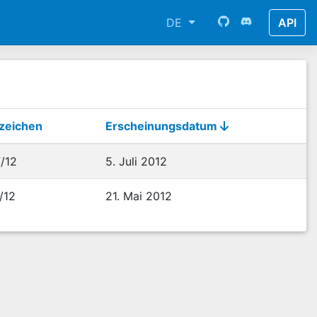
DE
API
zeichen
Erscheinungsdatum
/12
5. Juli 2012
/12
21. Mai 2012