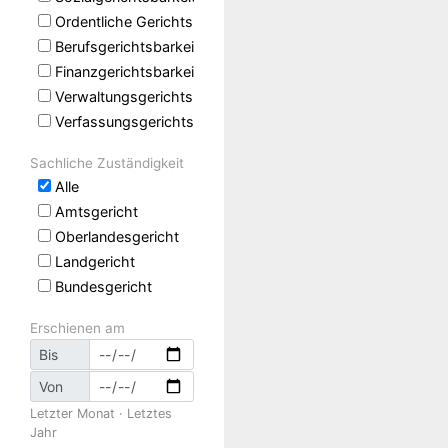
Ordentliche Gerichtsbarkeit
Berufsgerichtsbarkeit
Finanzgerichtsbarkeit
Verwaltungsgerichtsbarkeit
Verfassungsgerichtsbarkeit
Sachliche Zuständigkeit
Alle
Amtsgericht
Oberlandesgericht
Landgericht
Bundesgericht
Erschienen am
Bis
Von
Letzter Monat
·
Letztes
Jahr