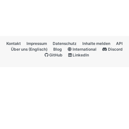
Kontakt
Impressum
Datenschutz
Inhalte melden
API
Über uns (Englisch)
Blog
International
Discord
GitHub
LinkedIn