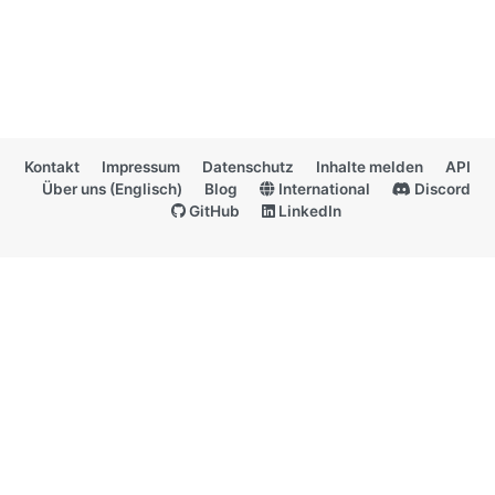
Kontakt
Impressum
Datenschutz
Inhalte melden
API
Über uns (Englisch)
Blog
International
Discord
GitHub
LinkedIn