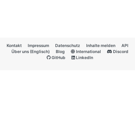
Kontakt
Impressum
Datenschutz
Inhalte melden
API
Über uns (Englisch)
Blog
International
Discord
GitHub
LinkedIn