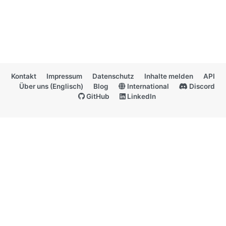
Kontakt
Impressum
Datenschutz
Inhalte melden
API
Über uns (Englisch)
Blog
International
Discord
GitHub
LinkedIn