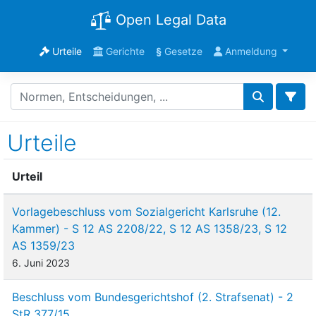
Open Legal Data
Urteile
Gerichte
§
Gesetze
Anmeldung
Urteile
Urteil
Vorlagebeschluss vom Sozialgericht Karlsruhe (12.
Kammer) - S 12 AS 2208/22, S 12 AS 1358/23, S 12
AS 1359/23
6. Juni 2023
Beschluss vom Bundesgerichtshof (2. Strafsenat) - 2
StR 377/15