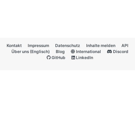
Kontakt
Impressum
Datenschutz
Inhalte melden
API
Über uns (Englisch)
Blog
International
Discord
GitHub
LinkedIn