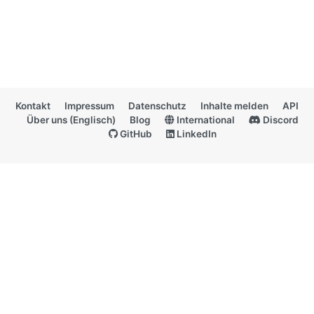
Kontakt
Impressum
Datenschutz
Inhalte melden
API
Über uns (Englisch)
Blog
International
Discord
GitHub
LinkedIn