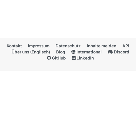
Kontakt
Impressum
Datenschutz
Inhalte melden
API
Über uns (Englisch)
Blog
International
Discord
GitHub
LinkedIn