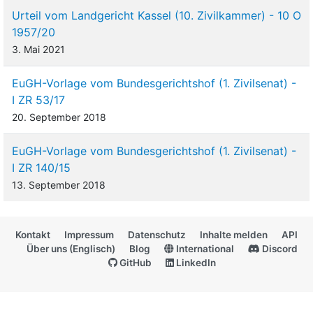
Urteil vom Landgericht Kassel (10. Zivilkammer) - 10 O
1957/20
3. Mai 2021
EuGH-Vorlage vom Bundesgerichtshof (1. Zivilsenat) -
I ZR 53/17
20. September 2018
EuGH-Vorlage vom Bundesgerichtshof (1. Zivilsenat) -
I ZR 140/15
13. September 2018
Kontakt
Impressum
Datenschutz
Inhalte melden
API
Über uns (Englisch)
Blog
International
Discord
GitHub
LinkedIn