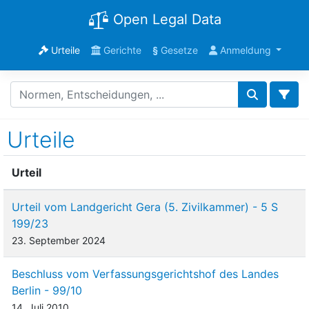
Open Legal Data
Urteile
Gerichte
§
Gesetze
Anmeldung
Urteile
Urteil
Urteil vom Landgericht Gera (5. Zivilkammer) - 5 S
199/23
23. September 2024
Beschluss vom Verfassungsgerichtshof des Landes
Berlin - 99/10
14. Juli 2010