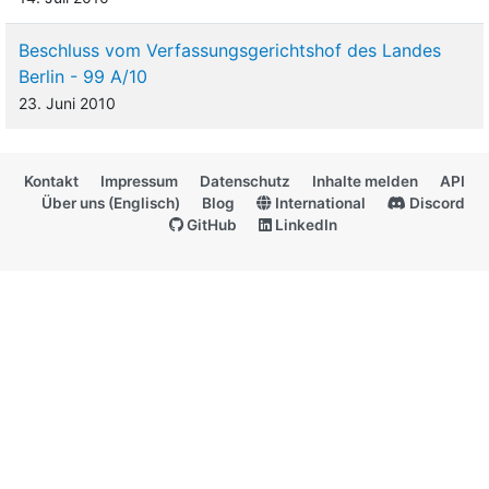
Beschluss vom Verfassungsgerichtshof des Landes
Berlin - 99 A/10
23. Juni 2010
Kontakt
Impressum
Datenschutz
Inhalte melden
API
Über uns (Englisch)
Blog
International
Discord
GitHub
LinkedIn