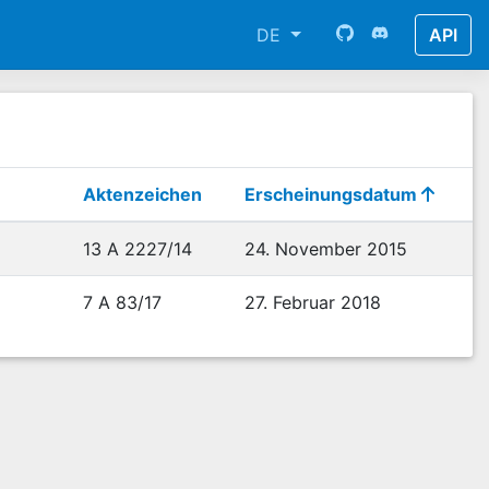
DE
API
Aktenzeichen
Erscheinungsdatum
13 A 2227/14
24. November 2015
7 A 83/17
27. Februar 2018