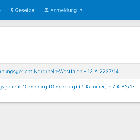
e
§
Gesetze
Anmeldung
ltungsgericht Nordrhein-Westfalen - 13 A 2227/14
gsgericht Oldenburg (Oldenburg) (7. Kammer) - 7 A 83/17
rch Landesrecht