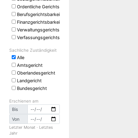
Ordentliche Gerichtsbarkeit
Berufsgerichtsbarkeit
Finanzgerichtsbarkeit
Verwaltungsgerichtsbarkeit
Verfassungsgerichtsbarkeit
Sachliche Zuständigkeit
Alle
Amtsgericht
Oberlandesgericht
Landgericht
Bundesgericht
Erschienen am
Bis
Von
Letzter Monat
·
Letztes
Jahr