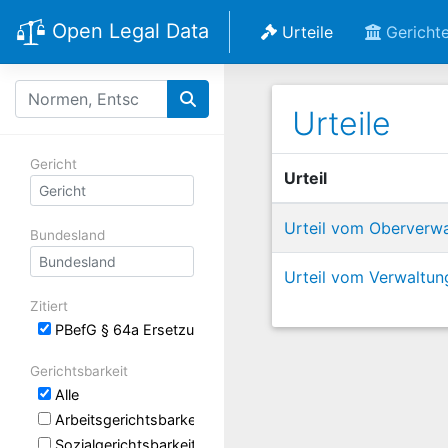
Open Legal Data
Urteile
Gericht
Urteile
Gericht
Urteil
Urteil vom Oberverwa
Bundesland
Urteil vom Verwaltun
Zitiert
PBefG § 64a Ersetzung bundesrechtlicher Vorschriften du
Gerichtsbarkeit
Alle
Arbeitsgerichtsbarkeit
Sozialgerichtsbarkeit