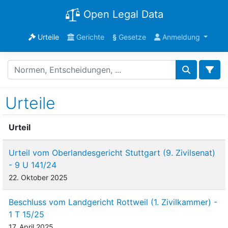
Open Legal Data
Urteile
Gerichte
§
Gesetze
Anmeldung
Urteile
Urteil
Urteil vom Oberlandesgericht Stuttgart (9. Zivilsenat)
- 9 U 141/24
22. Oktober 2025
Beschluss vom Landgericht Rottweil (1. Zivilkammer) -
1 T 15/25
17. April 2025