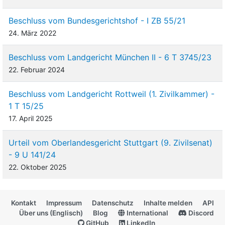
Beschluss vom Bundesgerichtshof - I ZB 55/21
24. März 2022
Beschluss vom Landgericht München II - 6 T 3745/23
22. Februar 2024
Beschluss vom Landgericht Rottweil (1. Zivilkammer) -
1 T 15/25
17. April 2025
Urteil vom Oberlandesgericht Stuttgart (9. Zivilsenat)
- 9 U 141/24
22. Oktober 2025
Kontakt
Impressum
Datenschutz
Inhalte melden
API
Über uns (Englisch)
Blog
International
Discord
GitHub
LinkedIn