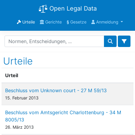
Open Legal Data
Urteile
Gerichte
§
Gesetze
Anmeldung
Urteile
Urteil
Beschluss vom Unknown court - 27 M 59/13
15. Februar 2013
Beschluss vom Amtsgericht Charlottenburg - 34 M
8005/13
26. März 2013