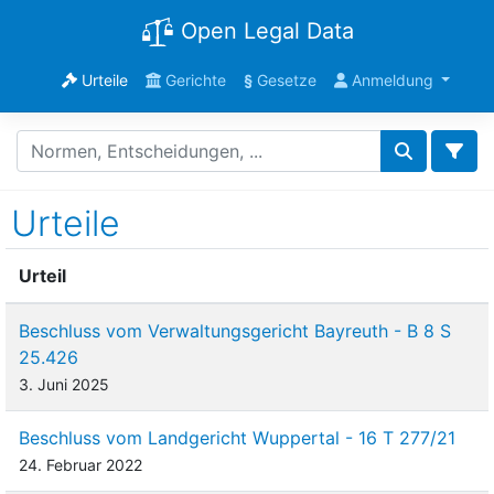
Open Legal Data
Urteile
Gerichte
§
Gesetze
Anmeldung
Urteile
Urteil
Beschluss vom Verwaltungsgericht Bayreuth - B 8 S
25.426
3. Juni 2025
Beschluss vom Landgericht Wuppertal - 16 T 277/21
24. Februar 2022