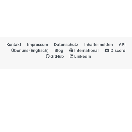
Kontakt
Impressum
Datenschutz
Inhalte melden
API
Über uns (Englisch)
Blog
International
Discord
GitHub
LinkedIn