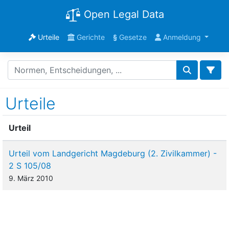
Open Legal Data
Urteile
Gerichte
§
Gesetze
Anmeldung
Urteile
Urteil
Urteil vom Landgericht Magdeburg (2. Zivilkammer) -
2 S 105/08
9. März 2010