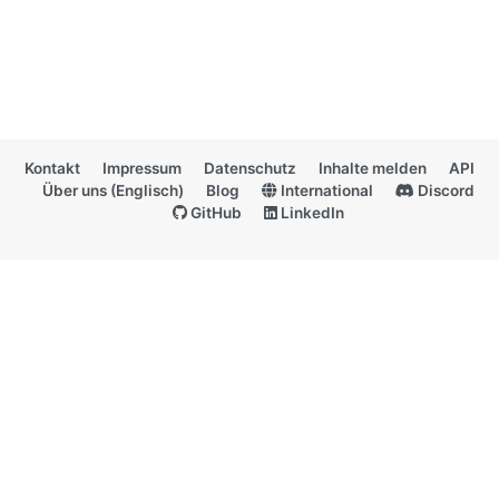
Kontakt
Impressum
Datenschutz
Inhalte melden
API
Über uns (Englisch)
Blog
International
Discord
GitHub
LinkedIn