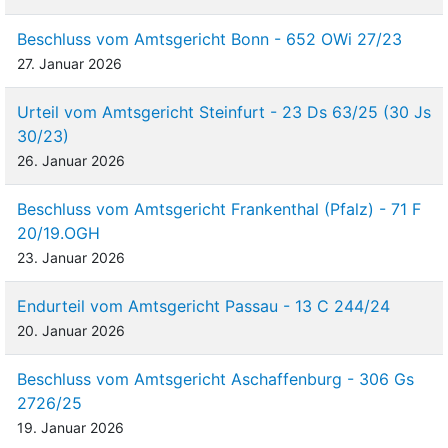
Beschluss vom Amtsgericht Bonn - 652 OWi 27/23
27. Januar 2026
Urteil vom Amtsgericht Steinfurt - 23 Ds 63/25 (30 Js
30/23)
26. Januar 2026
Beschluss vom Amtsgericht Frankenthal (Pfalz) - 71 F
20/19.OGH
23. Januar 2026
Endurteil vom Amtsgericht Passau - 13 C 244/24
20. Januar 2026
Beschluss vom Amtsgericht Aschaffenburg - 306 Gs
2726/25
19. Januar 2026