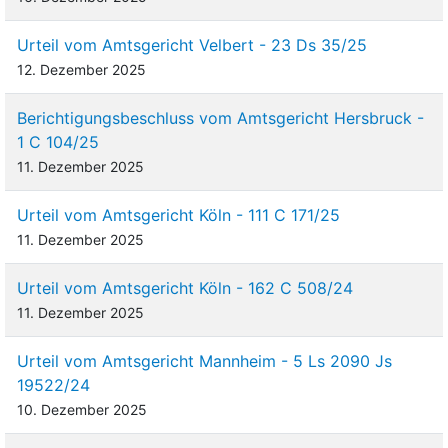
Urteil vom Amtsgericht Velbert - 23 Ds 35/25
12. Dezember 2025
Berichtigungsbeschluss vom Amtsgericht Hersbruck -
1 C 104/25
11. Dezember 2025
Urteil vom Amtsgericht Köln - 111 C 171/25
11. Dezember 2025
Urteil vom Amtsgericht Köln - 162 C 508/24
11. Dezember 2025
Urteil vom Amtsgericht Mannheim - 5 Ls 2090 Js
19522/24
10. Dezember 2025