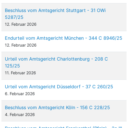
Beschluss vom Amtsgericht Stuttgart - 31 OWi
5287/25
12. Februar 2026
Endurteil vom Amtsgericht München - 344 C 8946/25
12. Februar 2026
Urteil vom Amtsgericht Charlottenburg - 208 C
125/25
11. Februar 2026
Urteil vom Amtsgericht Düsseldorf - 37 C 260/25
6. Februar 2026
Beschluss vom Amtsgericht Köln - 156 C 228/25
4. Februar 2026