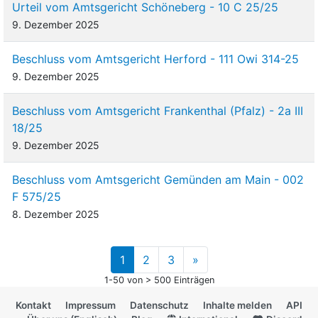
Urteil vom Amtsgericht Schöneberg - 10 C 25/25
9. Dezember 2025
Beschluss vom Amtsgericht Herford - 111 Owi 314-25
9. Dezember 2025
Beschluss vom Amtsgericht Frankenthal (Pfalz) - 2a III
18/25
9. Dezember 2025
Beschluss vom Amtsgericht Gemünden am Main - 002
F 575/25
8. Dezember 2025
1
2
3
»
1-50 von > 500 Einträgen
Kontakt
Impressum
Datenschutz
Inhalte melden
API