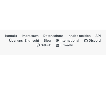
Kontakt
Impressum
Datenschutz
Inhalte melden
API
Über uns (Englisch)
Blog
International
Discord
GitHub
LinkedIn