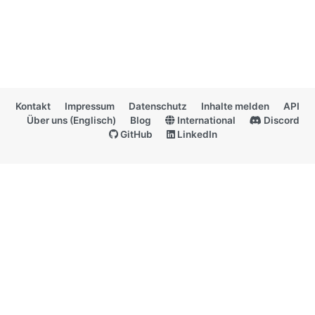
Kontakt
Impressum
Datenschutz
Inhalte melden
API
Über uns (Englisch)
Blog
International
Discord
GitHub
LinkedIn